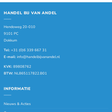
HANDEL BIJ VAN ANDEL
Hendoweg 20-010
9101 PC
Dokkum
Tel:
+31 (0)6 339 667 31
E-mail:
info@handelbijvanandel.nl
KVK:
89808762
BTW:
NL865117822.B01
INFORMATIE
Nieuws & Acties