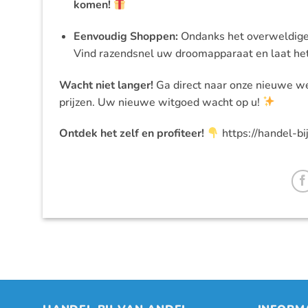
komen!
Eenvoudig Shoppen:
Ondanks het overweldigen
Vind razendsnel uw droomapparaat en laat he
Wacht niet langer!
Ga direct naar onze nieuwe we
prijzen. Uw nieuwe witgoed wacht op u!
Ontdek het zelf en profiteer!
https://handel-bi