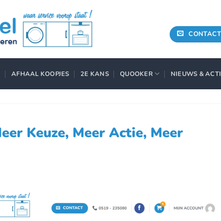
CONTACT
AFHAAL KOOPJES
2E KANS
QUOOKER
NIEUWS & ACT
eer Keuze, Meer Actie, Meer