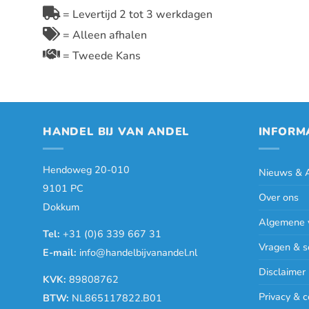
= Levertijd 2 tot 3 werkdagen
= Alleen afhalen
= Tweede Kans
HANDEL BIJ VAN ANDEL
INFORM
Hendoweg 20-010
Nieuws & A
9101 PC
Over ons
Dokkum
Algemene 
Tel:
+31 (0)6 339 667 31
Vragen & s
E-mail:
info@handelbijvanandel.nl
Disclaimer
KVK:
89808762
Privacy & c
BTW:
NL865117822.B01