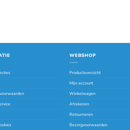
ATIE
WEBSHOP
cties
Productoverzicht
Mijn account
voorwaarden
Winkelwagen
ervice
Afrekenen
Retourneren
ookies
Bezorgvoorwaarden