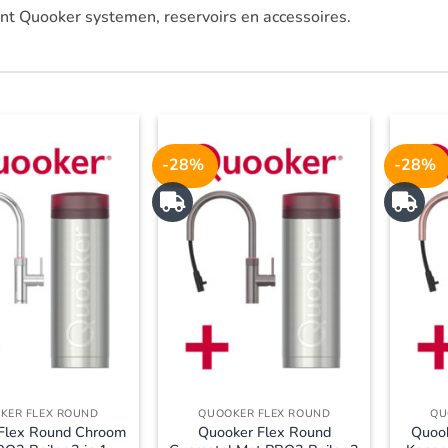
nt Quooker systemen, reservoirs en accessoires.
-28%
-28%
KER FLEX ROUND
QUOOKER FLEX ROUND
QU
Flex Round Chroom
Quooker Flex Round
Quoo