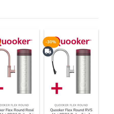
-30%
OOKER FLEX ROUND
QUOOKER FLEX ROUND
ker Flex Round Rosé
Quooker Flex Round RVS