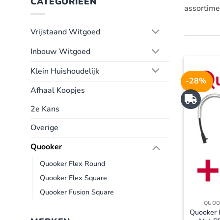
CATEGORIEËN
assortime
Vrijstaand Witgoed
Inbouw Witgoed
Klein Huishoudelijk
-28%
Afhaal Koopjes
2e Kans
Overige
Quooker
Quooker Flex Round
Quooker Flex Square
Quooker Fusion Square
QUOO
Quooker 