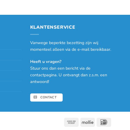
KLANTENSERVICE
Vanwege beperkte bezetting zijn wij
momenteel alleen via de e-mail bereikbaar.
Heeft u vragen?
Stuur ons dan een bericht via de
contactpagina. U ontvangt dan z.s.m. een
antwoord!
CONTACT
Cash
Mollie
IDeal
on