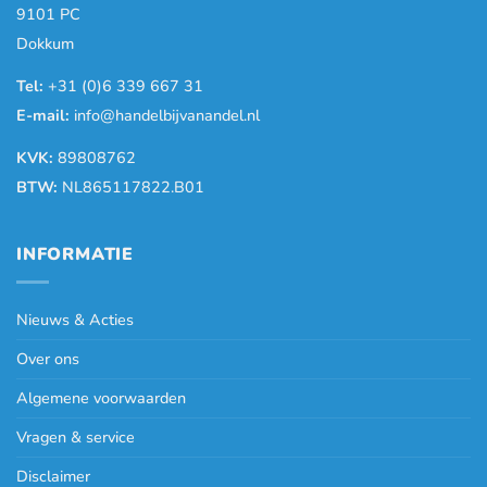
9101 PC
Dokkum
Tel:
+31 (0)6 339 667 31
E-mail:
info@handelbijvanandel.nl
KVK:
89808762
BTW:
NL865117822.B01
INFORMATIE
Nieuws & Acties
Over ons
Algemene voorwaarden
Vragen & service
Disclaimer