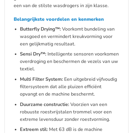
een van de stilste wasdrogers in zijn klasse.
Belangrijkste voordelen en kenmerken
Butterfly Drying™:
Voorkomt bundeling van
wasgoed en vermindert kreukvorming voor
een gelijkmatig resultaat.
Sensi Dry™:
Intelligente sensoren voorkomen
overdroging en beschermen de vezels van uw
textiel.
Multi Filter System:
Een uitgebreid vijfvoudig
filtersysteem dat alle pluizen efficiënt
opvangt en de machine beschermt.
Duurzame constructie:
Voorzien van een
robuuste roestvrijstalen trommel voor een
extreme levensduur zonder roestvorming.
Extreem stil:
Met 63 dB is de machine