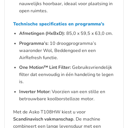
nauwelijks hoorbaar, ideaal voor plaatsing in
open ruimtes.
Technische specificaties en programma’s
Afmetingen (HxBxD):
85,0 x 59,5 x 63,0 cm.
Programma’s:
10 droogprogramma’s
waaronder Wol, Beddengoed en een
AirRefresh functie.
One Motion™ Lint Filter:
Gebruiksvriendelijk
filter dat eenvoudig in één handeling te legen
is.
Inverter Motor:
Voorzien van een stille en
betrouwbare koolborstelloze motor.
Met de Asko T108HW kiest u voor
Scandinavisch vakmanschap
. De machine
combineert een lange levensduur met een