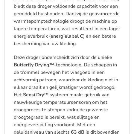
biedt deze droger voldoende capaciteit voor een
gemiddeld huishouden. Dankzij de geavanceerde
warmtepomptechnologie droogt de machine op
lagere temperaturen, wat resulteert in een lager
energieverbruik (
energielabel C
) en een betere
bescherming van uw kleding.
Deze droger onderscheidt zich door de unieke
Butterfly Drying™
-technologie. De schoepen in
de trommel bewegen het wasgoed in een
achtvormig patroon, waardoor de kleding niet in
elkaar draait en gelijkmatiger wordt gedroogd.
Het
Sensi Dry™
systeem maakt gebruik van
nauwkeurige temperatuursensoren om het
droogproces te stoppen zodra de gewenste
droogtegraad is bereikt, wat slijtage en
energieverspilling voorkomt. Met een
geluidsniveau van slechts
63 dB
is dit bovendien