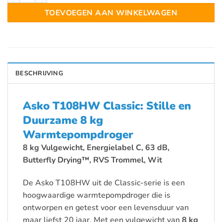
TOEVOEGEN AAN WINKELWAGEN
BESCHRIJVING
Asko T108HW Classic: Stille en
Duurzame 8 kg
Warmtepompdroger
8 kg Vulgewicht, Energielabel C, 63 dB,
Butterfly Drying™, RVS Trommel, Wit
De Asko T108HW uit de Classic-serie is een
hoogwaardige warmtepompdroger die is
ontworpen en getest voor een levensduur van
maar liefst 20 jaar. Met een vulgewicht van
8 kg