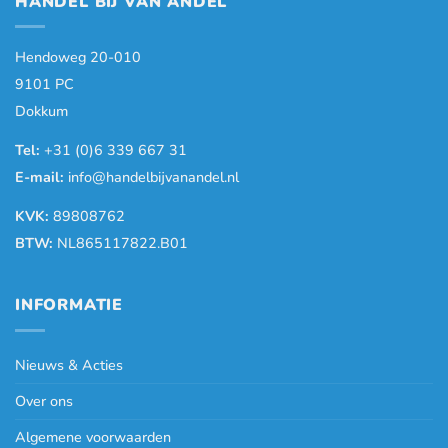
HANDEL BIJ VAN ANDEL
Hendoweg 20-010
9101 PC
Dokkum
Tel:
+31 (0)6 339 667 31
E-mail:
info@handelbijvanandel.nl
KVK:
89808762
BTW:
NL865117822.B01
INFORMATIE
Nieuws & Acties
Over ons
Algemene voorwaarden