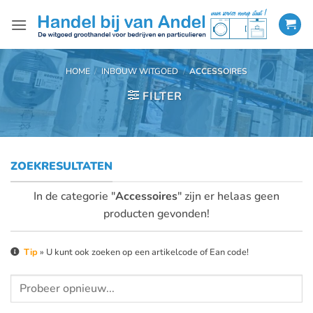
Ga
naar
inhoud
HOME
/
INBOUW WITGOED
/
ACCESSOIRES
FILTER
ZOEKRESULTATEN
In de categorie "
Accessoires
" zijn er helaas geen
producten gevonden!
Tip
» U kunt ook zoeken op een artikelcode of Ean code!