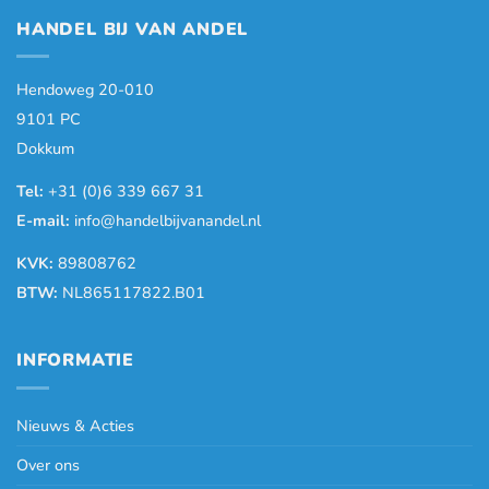
HANDEL BIJ VAN ANDEL
Hendoweg 20-010
9101 PC
Dokkum
Tel:
+31 (0)6 339 667 31
E-mail:
info@handelbijvanandel.nl
KVK:
89808762
BTW:
NL865117822.B01
INFORMATIE
Nieuws & Acties
Over ons