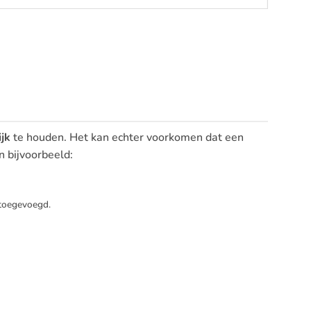
jk
te houden. Het kan echter voorkomen dat een
n bijvoorbeeld:
toegevoegd.