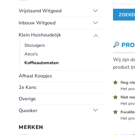
Vrijstaand Witgoed
Inbouw Witgoed
Klein Huishoudelijk
PRO
Stozuigers
Airco's
Wij zijn 
Koffieautomaten
product (n
Afhaal Koopjes
Nog nie
2e Kans
Het pro
Niet me
Overige
Het prod
Quooker
Kwalite
Het pro
MERKEN