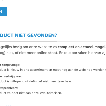
DUCT NIET GEVONDEN?
dagelijks bezig om onze website zo
compleet en actueel mogeli
og) niet, of niet meer online staat. Enkele oorzaken hiervan zij
t toegevoegd:
duct is nieuw in ons assortiment en moet nog aan de webshop worden 
er verkrijgbaar:
uct is uitlopend of definitief niet meer leverbaar.
itsprobleem:
duct voldoet niet aan onze kwaliteitseisen.