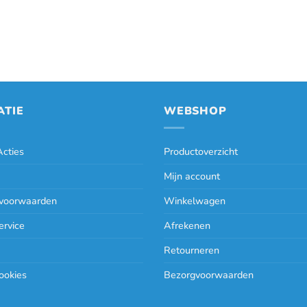
ATIE
WEBSHOP
cties
Productoverzicht
Mijn account
voorwaarden
Winkelwagen
ervice
Afrekenen
Retourneren
ookies
Bezorgvoorwaarden