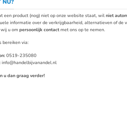
 NU?
at een product (nog) niet op onze website staat, wil
niet autom
uele informatie over de verkrijgbaarheid, alternatieven of de
 wij u om
persoonlijk contact
met ons op te nemen.
 bereiken via:
on:
0519-235080
:
info@handelbijvanandel.nl
n u dan graag verder!