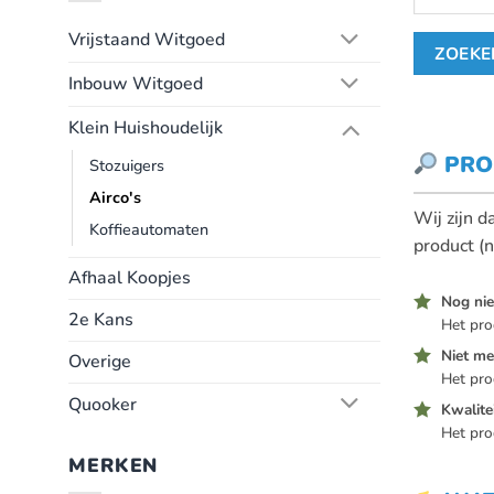
Vrijstaand Witgoed
Inbouw Witgoed
Klein Huishoudelijk
PRO
Stozuigers
Airco's
Wij zijn 
Koffieautomaten
product (n
Afhaal Koopjes
Nog nie
2e Kans
Het pro
Niet me
Overige
Het prod
Quooker
Kwalite
Het pro
MERKEN