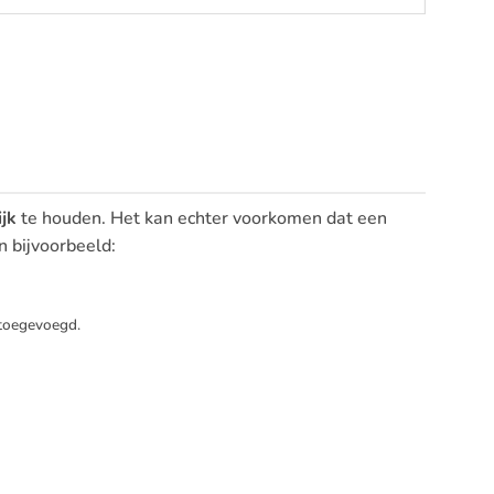
jk
te houden. Het kan echter voorkomen dat een
n bijvoorbeeld:
toegevoegd.