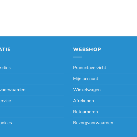
ATIE
WEBSHOP
cties
Productoverzicht
Mijn account
voorwaarden
Winkelwagen
ervice
Afrekenen
Retourneren
ookies
Bezorgvoorwaarden