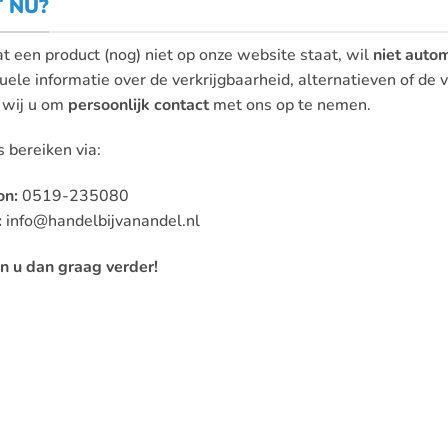
 NU?
at een product (nog) niet op onze website staat, wil
niet autom
uele informatie over de verkrijgbaarheid, alternatieven of de
 wij u om
persoonlijk contact
met ons op te nemen.
 bereiken via:
on:
0519-235080
:
info@handelbijvanandel.nl
n u dan graag verder!