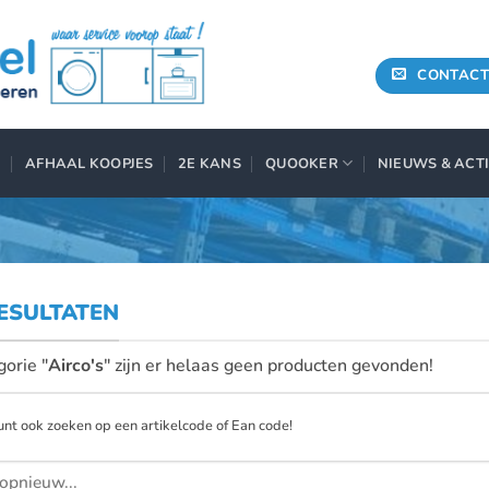
CONTACT
AFHAAL KOOPJES
2E KANS
QUOOKER
NIEUWS & ACT
ESULTATEN
gorie "
Airco's
" zijn er helaas geen producten gevonden!
unt ook zoeken op een artikelcode of Ean code!