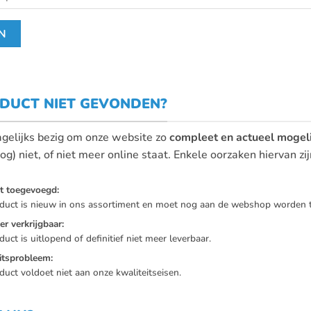
DUCT NIET GEVONDEN?
dagelijks bezig om onze website zo
compleet en actueel mogeli
og) niet, of niet meer online staat. Enkele oorzaken hiervan zij
t toegevoegd:
duct is nieuw in ons assortiment en moet nog aan de webshop worden 
er verkrijgbaar:
uct is uitlopend of definitief niet meer leverbaar.
itsprobleem:
duct voldoet niet aan onze kwaliteitseisen.