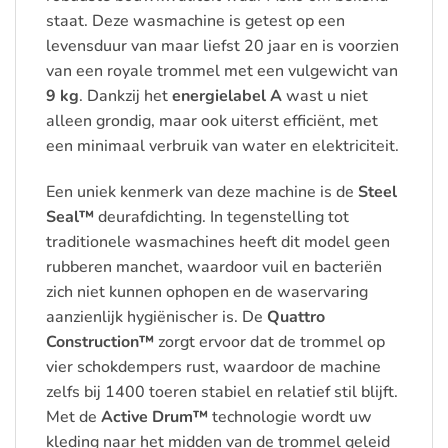
staat. Deze wasmachine is getest op een
levensduur van maar liefst 20 jaar en is voorzien
van een royale trommel met een vulgewicht van
9 kg
. Dankzij het
energielabel A
wast u niet
alleen grondig, maar ook uiterst efficiënt, met
een minimaal verbruik van water en elektriciteit.
Een uniek kenmerk van deze machine is de
Steel
Seal™
deurafdichting. In tegenstelling tot
traditionele wasmachines heeft dit model geen
rubberen manchet, waardoor vuil en bacteriën
zich niet kunnen ophopen en de waservaring
aanzienlijk hygiënischer is. De
Quattro
Construction™
zorgt ervoor dat de trommel op
vier schokdempers rust, waardoor de machine
zelfs bij 1400 toeren stabiel en relatief stil blijft.
Met de
Active Drum™
technologie wordt uw
kleding naar het midden van de trommel geleid