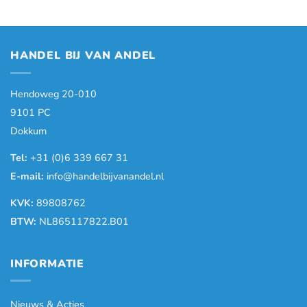
HANDEL BIJ VAN ANDEL
Hendoweg 20-010
9101 PC
Dokkum
Tel:
+31 (0)6 339 667 31
E-mail:
info@handelbijvanandel.nl
KVK:
89808762
BTW:
NL865117822.B01
INFORMATIE
Nieuws & Acties