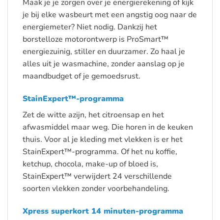
Maak je je zorgen over je energierekening of kijk
je bij elke wasbeurt met een angstig oog naar de
energiemeter? Niet nodig. Dankzij het
borstelloze motorontwerp is ProSmart™
energiezuinig, stiller en duurzamer. Zo haal je
alles uit je wasmachine, zonder aanslag op je
maandbudget of je gemoedsrust.
StainExpert™-programma
Zet de witte azijn, het citroensap en het
afwasmiddel maar weg. Die horen in de keuken
thuis. Voor al je kleding met vlekken is er het
StainExpert™-programma. Of het nu koffie,
ketchup, chocola, make-up of bloed is,
StainExpert™ verwijdert 24 verschillende
soorten vlekken zonder voorbehandeling.
Xpress superkort 14 minuten-programma