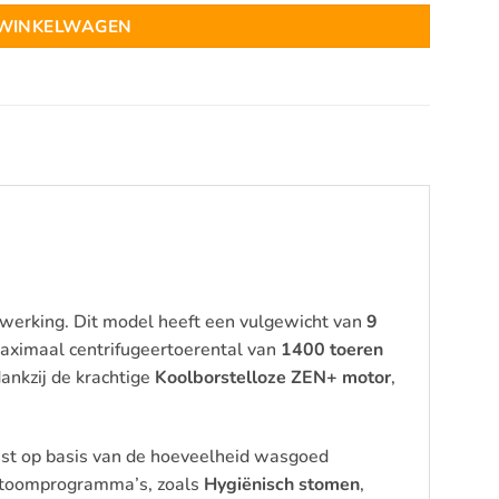
 WINKELWAGEN
werking. Dit model heeft een vulgewicht van
9
ximaal centrifugeertoerental van
1400 toeren
 dankzij de krachtige
Koolborstelloze ZEN+ motor
,
ast op basis van de hoeveelheid wasgoed
 stoomprogramma’s, zoals
Hygiënisch stomen
,