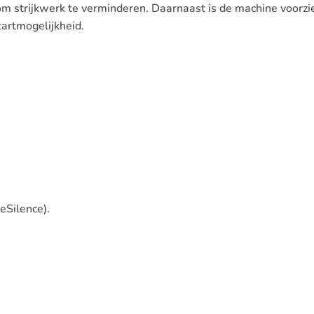
m strijkwerk te verminderen. Daarnaast is de machine voorz
artmogelijkheid.
Silence).