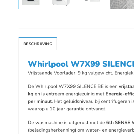
BESCHRIJVING
Whirlpool W7X99 SILENC
Vrijstaande Voorlader, 9 kg vulgewicht, Energie
De Whirlpool W7X99 SILENCE BE is een
vrijst
kg
en is extreem energiezuinig met
Energie-effi
per minuut
. Het geluidsniveau bij centrifugeren i
waarop u 10 jaar garantie ontvangt.
De wasmachine is uitgerust met de
6th SENSE 
(beladingsherkenning) om water- en energieverb