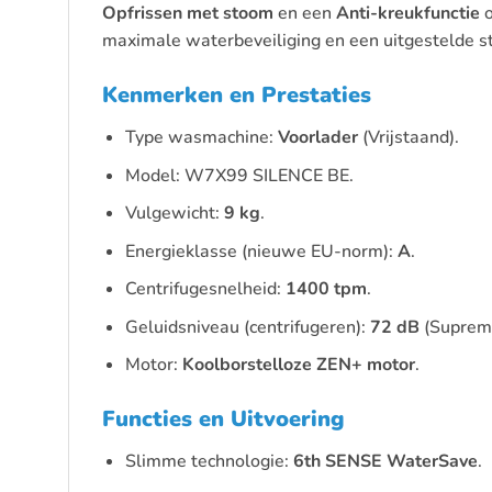
Opfrissen met stoom
en een
Anti-kreukfunctie
o
maximale waterbeveiliging en een uitgestelde st
Kenmerken en Prestaties
Type wasmachine:
Voorlader
(Vrijstaand).
Model: W7X99 SILENCE BE.
Vulgewicht:
9 kg
.
Energieklasse (nieuwe EU-norm):
A
.
Centrifugesnelheid:
1400 tpm
.
Geluidsniveau (centrifugeren):
72 dB
(Supreme
Motor:
Koolborstelloze ZEN+ motor
.
Functies en Uitvoering
Slimme technologie:
6th SENSE WaterSave
.