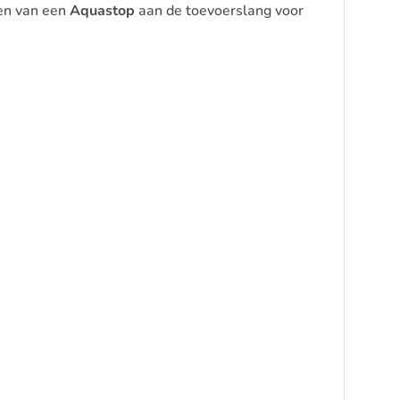
ien van een
Aquastop
aan de toevoerslang voor