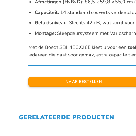
Afmetingen (HxBxD):
86,5 x 59,8 x 55,0 cm (
Capaciteit:
14 standaard couverts verdeeld ov
Geluidsniveau:
Slechts 42 dB, wat zorgt voor 
Montage:
Sleepdeursysteem met Varioscharni
Met de Bosch SBH4ECX28E kiest u voor een
toe
iedereen die gaat voor gemak, extra capaciteit e
NAAR BESTELLEN
GERELATEERDE PRODUCTEN