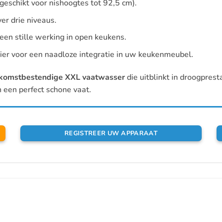
geschikt voor nishoogtes tot 92,5 cm).
er drie niveaus.
een stille werking in open keukens.
er voor een naadloze integratie in uw keukenmeubel.
komstbestendige XXL vaatwasser
die uitblinkt in droogprest
n een perfect schone vaat.
REGISTREER UW APPARAAT