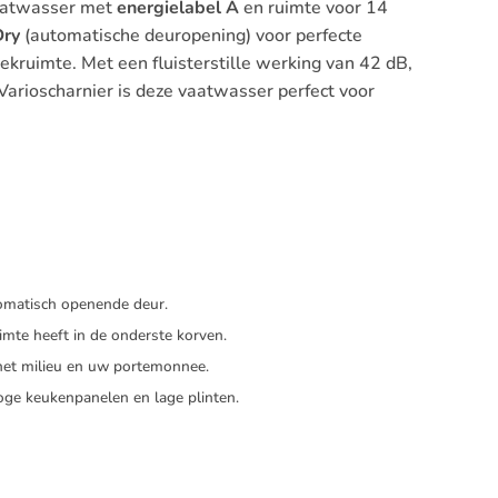
aatwasser met
energielabel A
en ruimte voor 14
Dry
(automatische deuropening) voor perfecte
ekruimte. Met een fluisterstille werking van 42 dB,
rioscharnier is deze vaatwasser perfect voor
tomatisch openende deur.
mte heeft in de onderste korven.
het milieu en uw portemonnee.
oge keukenpanelen en lage plinten.