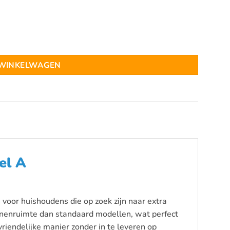
rd aantal
 WINKELWAGEN
el A
voor huishoudens die op zoek zijn naar extra
nnenruimte dan standaard modellen, wat perfect
iendelijke manier zonder in te leveren op