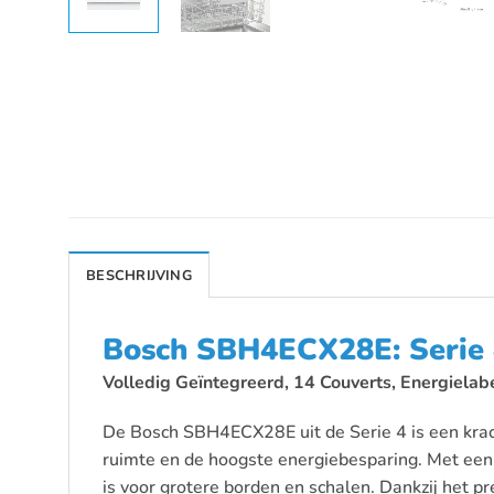
BESCHRIJVING
Bosch SBH4ECX28E: Serie 
Volledig Geïntegreerd, 14 Couverts, Energielabe
De Bosch SBH4ECX28E uit de Serie 4 is een krach
ruimte en de hoogste energiebesparing. Met ee
is voor grotere borden en schalen. Dankzij het p