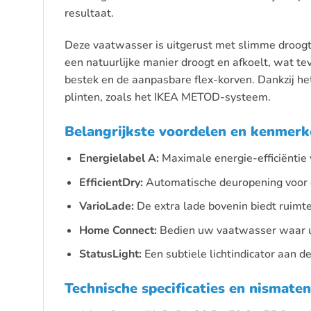
resultaat.
Deze vaatwasser is uitgerust met slimme droog
een natuurlijke manier droogt en afkoelt, wat t
bestek en de aanpasbare flex-korven. Dankzij h
plinten, zoals het IKEA METOD-systeem.
Belangrijkste voordelen en kenmer
Energielabel A:
Maximale energie-efficiëntie 
EfficientDry:
Automatische deuropening voor e
VarioLade:
De extra lade bovenin biedt ruimte
Home Connect:
Bedien uw vaatwasser waar u 
StatusLight:
Een subtiele lichtindicator aan de
Technische specificaties en nismaten