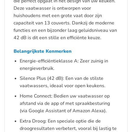
die perfect opgaat in het design van uw keuken.
Deze vaatwasser is ontworpen voor
huishoudens met een grote vaat door zijn
capaciteit van 13 couverts. Dankzij de moderne
functies en een bijzonder laag geluidsniveau van
42 dB is dit een stille en efficiënte keuze.
Belangrijkste Kenmerken
Energie-efficiëntieklasse A: Zeer zuinig in
energieverbruik.
Silence Plus (42 dB): Een van de stilste
vaatwassers, ideaal voor open keukens.
Home Connect: Bedien uw vaatwasser op
afstand via de app of met spraakbesturing
(via Google Assistant of Amazon Alexa).
Extra Droog: Een speciale optie die de
droogresultaten verbetert, vooral bij lastig te