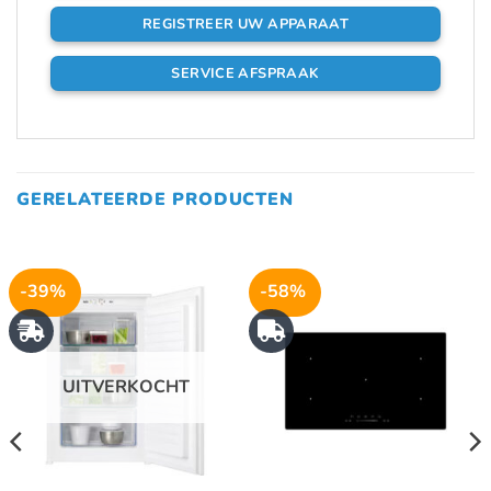
REGISTREER UW APPARAAT
SERVICE AFSPRAAK
GERELATEERDE PRODUCTEN
-39%
-58%
UITVERKOCHT