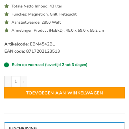
Totale Netto Inhoud: 43 liter
Functies: Magnetron, Grill, Hetelucht
Aansluitwaarde: 2850 Watt
Afmetingen Product (HxBxD): 45,0 x 59,0 x 55,2 cm
Artikelcode:
EBM4542BL
EAN code:
8717202123513
Ruim op voorraad (levertijd 2 tot 3 dagen)
Exquisit EBM4542BL Inbouw Combi Magnetron aantal
TOEVOEGEN AAN WINKELWAGEN
BESCHRIJVING