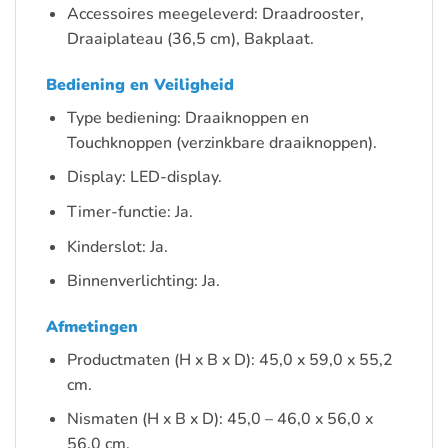
Accessoires meegeleverd: Draadrooster,
Draaiplateau (36,5 cm), Bakplaat.
Bediening en Veiligheid
Type bediening: Draaiknoppen en
Touchknoppen (verzinkbare draaiknoppen).
Display: LED-display.
Timer-functie: Ja.
Kinderslot: Ja.
Binnenverlichting: Ja.
Afmetingen
Productmaten (H x B x D): 45,0 x 59,0 x 55,2
cm.
Nismaten (H x B x D): 45,0 – 46,0 x 56,0 x
56,0 cm.