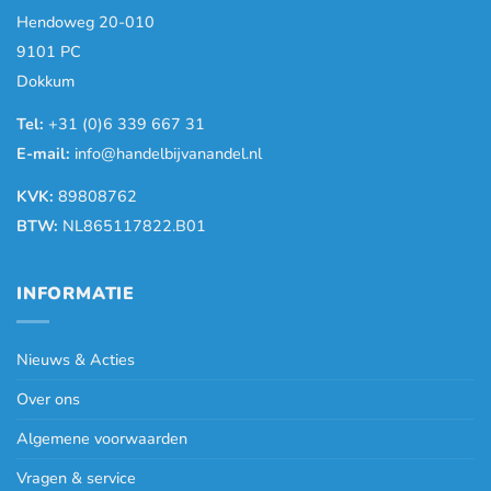
Hendoweg 20-010
9101 PC
Dokkum
Tel:
+31 (0)6 339 667 31
E-mail:
info@handelbijvanandel.nl
KVK:
89808762
BTW:
NL865117822.B01
INFORMATIE
Nieuws & Acties
Over ons
Algemene voorwaarden
Vragen & service