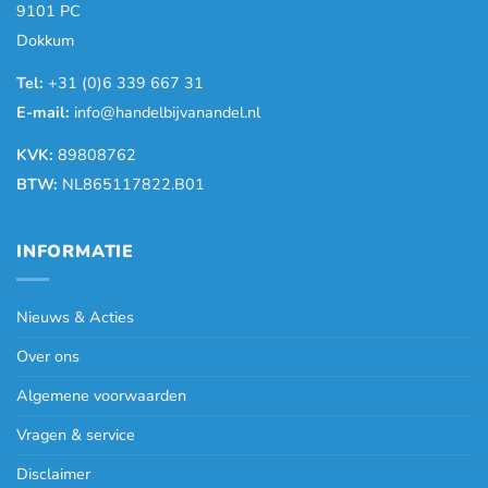
9101 PC
Dokkum
Tel:
+31 (0)6 339 667 31
E-mail:
info@handelbijvanandel.nl
KVK:
89808762
BTW:
NL865117822.B01
INFORMATIE
Nieuws & Acties
Over ons
Algemene voorwaarden
Vragen & service
Disclaimer