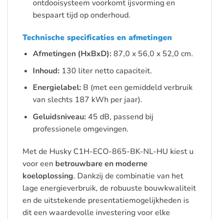
ontdooisysteem voorkomt ijsvorming en
bespaart tijd op onderhoud.
Technische specificaties en afmetingen
Afmetingen (HxBxD):
87,0 x 56,0 x 52,0 cm.
Inhoud:
130 liter netto capaciteit.
Energielabel:
B (met een gemiddeld verbruik
van slechts 187 kWh per jaar).
Geluidsniveau:
45 dB, passend bij
professionele omgevingen.
Met de Husky C1H-ECO-865-BK-NL-HU kiest u
voor een
betrouwbare en moderne
koeloplossing
. Dankzij de combinatie van het
lage energieverbruik, de robuuste bouwkwaliteit
en de uitstekende presentatiemogelijkheden is
dit een waardevolle investering voor elke