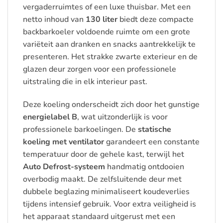
vergaderruimtes of een luxe thuisbar. Met een
netto inhoud van
130 liter
biedt deze compacte
backbarkoeler voldoende ruimte om een grote
variëteit aan dranken en snacks aantrekkelijk te
presenteren. Het strakke zwarte exterieur en de
glazen deur zorgen voor een professionele
uitstraling die in elk interieur past.
Deze koeling onderscheidt zich door het gunstige
energielabel B
, wat uitzonderlijk is voor
professionele barkoelingen. De
statische
koeling met ventilator
garandeert een constante
temperatuur door de gehele kast, terwijl het
Auto Defrost-systeem
handmatig ontdooien
overbodig maakt. De zelfsluitende deur met
dubbele beglazing minimaliseert koudeverlies
tijdens intensief gebruik. Voor extra veiligheid is
het apparaat standaard uitgerust met een