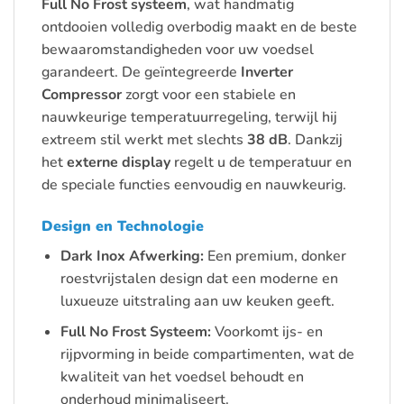
Full No Frost systeem
, wat handmatig
ontdooien volledig overbodig maakt en de beste
bewaaromstandigheden voor uw voedsel
garandeert. De geïntegreerde
Inverter
Compressor
zorgt voor een stabiele en
nauwkeurige temperatuurregeling, terwijl hij
extreem stil werkt met slechts
38 dB
. Dankzij
het
externe display
regelt u de temperatuur en
de speciale functies eenvoudig en nauwkeurig.
Design en Technologie
Dark Inox Afwerking:
Een premium, donker
roestvrijstalen design dat een moderne en
luxueuze uitstraling aan uw keuken geeft.
Full No Frost Systeem:
Voorkomt ijs- en
rijpvorming in beide compartimenten, wat de
kwaliteit van het voedsel behoudt en
onderhoud minimaliseert.