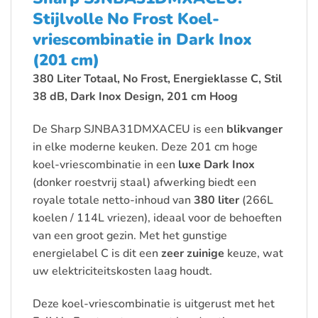
Stijlvolle No Frost Koel-
vriescombinatie in Dark Inox
(201 cm)
380 Liter Totaal, No Frost, Energieklasse C, Stil
38 dB, Dark Inox Design, 201 cm Hoog
De Sharp SJNBA31DMXACEU is een
blikvanger
in elke moderne keuken. Deze 201 cm hoge
koel-vriescombinatie in een
luxe Dark Inox
(donker roestvrij staal) afwerking biedt een
royale totale netto-inhoud van
380 liter
(266L
koelen / 114L vriezen), ideaal voor de behoeften
van een groot gezin. Met het gunstige
energielabel C is dit een
zeer zuinige
keuze, wat
uw elektriciteitskosten laag houdt.
Deze koel-vriescombinatie is uitgerust met het