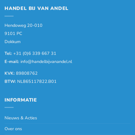
HANDEL BIJ VAN ANDEL
Hendoweg 20-010
9101 PC
Dokkum
Tel:
+31 (0)6 339 667 31
E-mail:
info@handelbijvanandel.nl
KVK:
89808762
BTW:
NL865117822.B01
INFORMATIE
Nieuws & Acties
Over ons