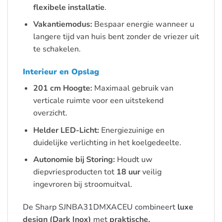
flexibele installatie
.
Vakantiemodus:
Bespaar energie wanneer u
langere tijd van huis bent zonder de vriezer uit
te schakelen.
Interieur en Opslag
201 cm Hoogte:
Maximaal gebruik van
verticale ruimte voor een uitstekend
overzicht.
Helder LED-Licht:
Energiezuinige en
duidelijke verlichting in het koelgedeelte.
Autonomie bij Storing:
Houdt uw
diepvriesproducten tot
18 uur
veilig
ingevroren bij stroomuitval.
De Sharp SJNBA31DMXACEU combineert
luxe
design (Dark Inox)
met
praktische,