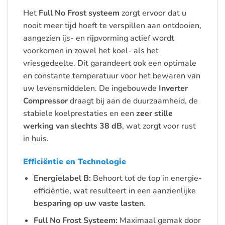
Het
Full No Frost systeem
zorgt ervoor dat u
nooit meer tijd hoeft te verspillen aan ontdooien,
aangezien ijs- en rijpvorming actief wordt
voorkomen in zowel het koel- als het
vriesgedeelte. Dit garandeert ook een optimale
en constante temperatuur voor het bewaren van
uw levensmiddelen. De ingebouwde
Inverter
Compressor
draagt bij aan de duurzaamheid, de
stabiele koelprestaties en een
zeer stille
werking van slechts 38 dB
, wat zorgt voor rust
in huis.
Efficiëntie en Technologie
Energielabel B:
Behoort tot de top in energie-
efficiëntie, wat resulteert in een aanzienlijke
besparing op uw vaste lasten
.
Full No Frost Systeem:
Maximaal gemak door