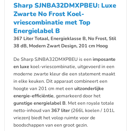
Sharp SJNBA32DMXPBEU: Luxe
Zwarte No Frost Koel-
vriescombinatie met Top
Energielabel B
367 Liter Totaal, Energieklasse B, No Frost, Stil
38 dB, Modern Zwart Design, 201 cm Hoog
De Sharp SJNBA32DMXPBEU is een
imposante
en luxe
koel-vriescombinatie, uitgevoerd in een
moderne zwarte kleur die een statement maakt
in elke keuken. Dit apparaat combineert een
hoogte van 201 cm met een
uitzonderlijke
energie-efficiëntie
, gemarkeerd door het
gunstige energielabel B
. Met een royale totale
netto-inhoud van
367 liter
(266L koelen / 101L
vriezen) biedt het volop ruimte voor de
boodschappen van een groot gezin.