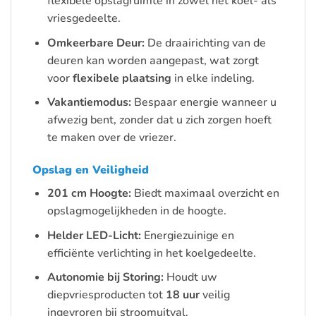
flexibele opslagruimte in zowel het koel- als
vriesgedeelte.
Omkeerbare Deur:
De draairichting van de
deuren kan worden aangepast, wat zorgt
voor
flexibele plaatsing
in elke indeling.
Vakantiemodus:
Bespaar energie wanneer u
afwezig bent, zonder dat u zich zorgen hoeft
te maken over de vriezer.
Opslag en Veiligheid
201 cm Hoogte:
Biedt maximaal overzicht en
opslagmogelijkheden in de hoogte.
Helder LED-Licht:
Energiezuinige en
efficiënte verlichting in het koelgedeelte.
Autonomie bij Storing:
Houdt uw
diepvriesproducten tot
18 uur
veilig
ingevroren bij stroomuitval.