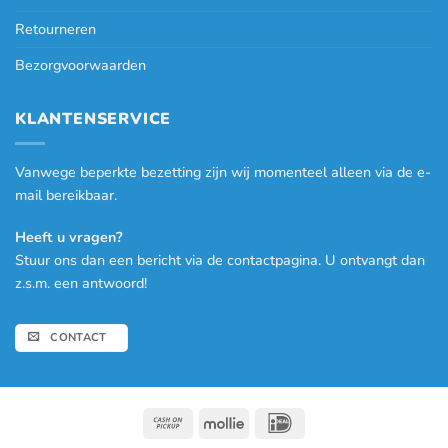
Retourneren
Bezorgvoorwaarden
KLANTENSERVICE
Vanwege beperkte bezetting zijn wij momenteel alleen via de e-
mail bereikbaar.
Heeft u vragen?
Stuur ons dan een bericht via de contactpagina. U ontvangt dan
z.s.m. een antwoord!
CONTACT
Cash
Mollie
IDeal
on