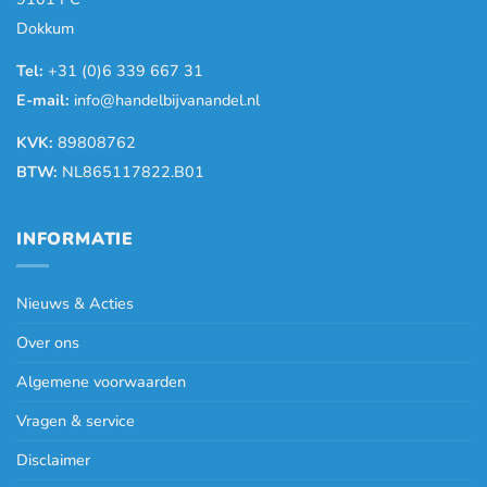
Dokkum
Tel:
+31 (0)6 339 667 31
E-mail:
info@handelbijvanandel.nl
KVK:
89808762
BTW:
NL865117822.B01
INFORMATIE
Nieuws & Acties
Over ons
Algemene voorwaarden
Vragen & service
Disclaimer