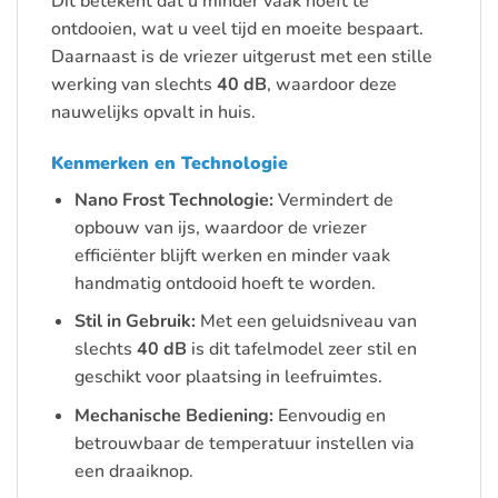
Dit betekent dat u minder vaak hoeft te
ontdooien, wat u veel tijd en moeite bespaart.
Daarnaast is de vriezer uitgerust met een stille
werking van slechts
40 dB
, waardoor deze
nauwelijks opvalt in huis.
Kenmerken en Technologie
Nano Frost Technologie:
Vermindert de
opbouw van ijs, waardoor de vriezer
efficiënter blijft werken en minder vaak
handmatig ontdooid hoeft te worden.
Stil in Gebruik:
Met een geluidsniveau van
slechts
40 dB
is dit tafelmodel zeer stil en
geschikt voor plaatsing in leefruimtes.
Mechanische Bediening:
Eenvoudig en
betrouwbaar de temperatuur instellen via
een draaiknop.