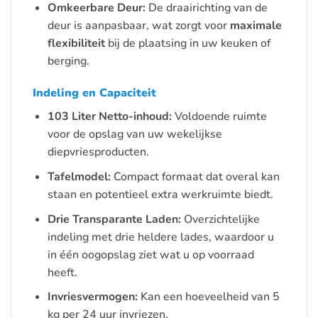
Omkeerbare Deur:
De draairichting van de
deur is aanpasbaar, wat zorgt voor
maximale
flexibiliteit
bij de plaatsing in uw keuken of
berging.
Indeling en Capaciteit
103 Liter Netto-inhoud:
Voldoende ruimte
voor de opslag van uw wekelijkse
diepvriesproducten.
Tafelmodel:
Compact formaat dat overal kan
staan en potentieel extra werkruimte biedt.
Drie Transparante Laden:
Overzichtelijke
indeling met drie heldere lades, waardoor u
in één oogopslag ziet wat u op voorraad
heeft.
Invriesvermogen:
Kan een hoeveelheid van 5
kg per 24 uur invriezen.