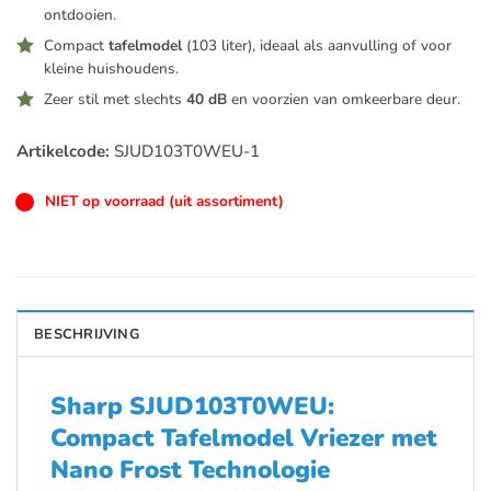
ontdooien.
Compact
tafelmodel
(103 liter), ideaal als aanvulling of voor
kleine huishoudens.
Zeer stil met slechts
40 dB
en voorzien van omkeerbare deur.
Artikelcode:
SJUD103T0WEU-1
NIET op voorraad (uit assortiment)
BESCHRIJVING
Sharp SJUD103T0WEU:
Compact Tafelmodel Vriezer met
Nano Frost Technologie