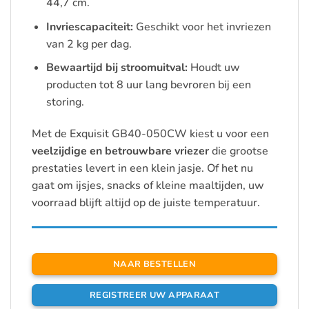
44,7 cm.
Invriescapaciteit:
Geschikt voor het invriezen
van 2 kg per dag.
Bewaartijd bij stroomuitval:
Houdt uw
producten tot 8 uur lang bevroren bij een
storing.
Met de Exquisit GB40-050CW kiest u voor een
veelzijdige en betrouwbare vriezer
die grootse
prestaties levert in een klein jasje. Of het nu
gaat om ijsjes, snacks of kleine maaltijden, uw
voorraad blijft altijd op de juiste temperatuur.
NAAR BESTELLEN
REGISTREER UW APPARAAT